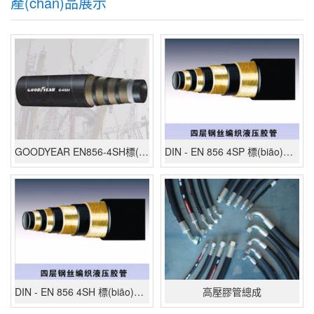
產(chǎn)品展示
GOODYEAR EN856-4SH標(biāo)準(zhǔn)
DIN - EN 856 4SP 標(biāo)準(zhǔn)
DIN - EN 856 4SH 標(biāo)準(zhǔn)
高壓膠管總成